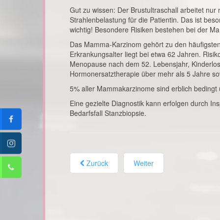
Gut zu wissen: Der Brustultraschall arbeitet nur
Strahlenbelastung für die Patientin. Das ist be
wichtig! Besondere Risiken bestehen bei der M
Das Mamma-Karzinom gehört zu den häufigsten bö
Erkrankungsalter liegt bei etwa 62 Jahren. Risi
Menopause nach dem 52. Lebensjahr, Kinderlosi
Hormonersatztherapie über mehr als 5 Jahre so
5% aller Mammakarzinome sind erblich bedingt
Eine gezielte Diagnostik kann erfolgen durch I
Bedarfsfall Stanzbiopsie.
Zurück
Weiter