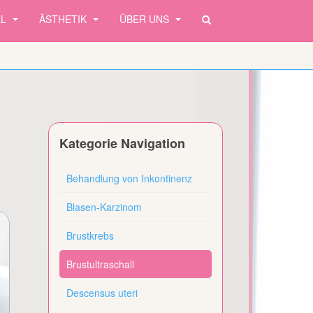
LL
ÄSTHETIK
ÜBER UNS
Kategorie Navigation
Behandlung von Inkontinenz
Blasen-Karzinom
Brustkrebs
Brustultraschall
Descensus uteri