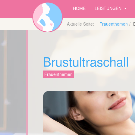
HOME
LEISTUNGEN
Aktuelle Seite:
Frauenthemen
Brustultraschall
Frauenthemen