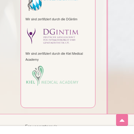
Wir sind zertifiziert durch die DGintim
Wir sind zertifiziert durch die Kiel Medical
Academy
Frauenarztpraxis
MUDr. Mydla