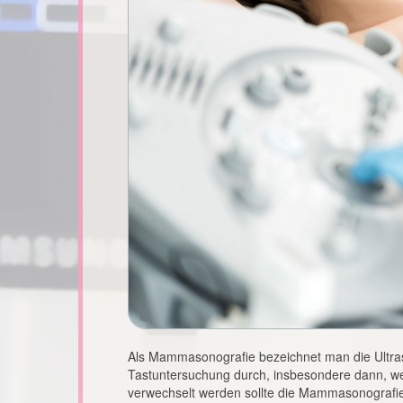
Als Mammasonografie bezeichnet man die Ultrasc
Tastuntersuchung durch, insbesondere dann, wen
verwechselt werden sollte die Mammasonografi