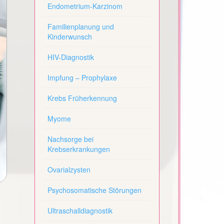
Endometrium-Karzinom
Familienplanung und
Kinderwunsch
HIV-Diagnostik
Impfung – Prophylaxe
Krebs Früherkennung
Myome
Nachsorge bei
Krebserkrankungen
Ovarialzysten
Psychosomatische Störungen
Ultraschalldiagnostik